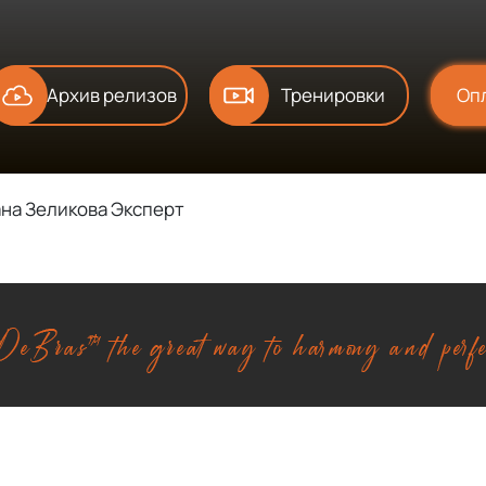
Архив релизов
Тренировки
Оп
ана Зеликова Эксперт