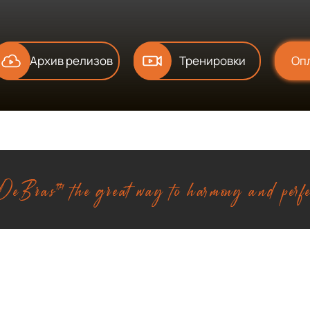
Архив релизов
Тренировки
Оп