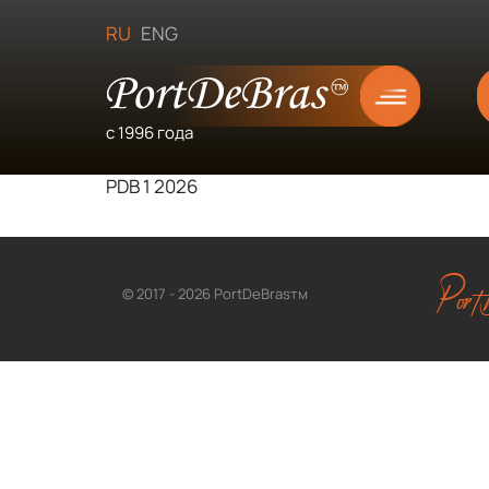
RU
ENG
с 1996 года
PDB 1 2026
© 2017 - 2026 PortDeBrasтм