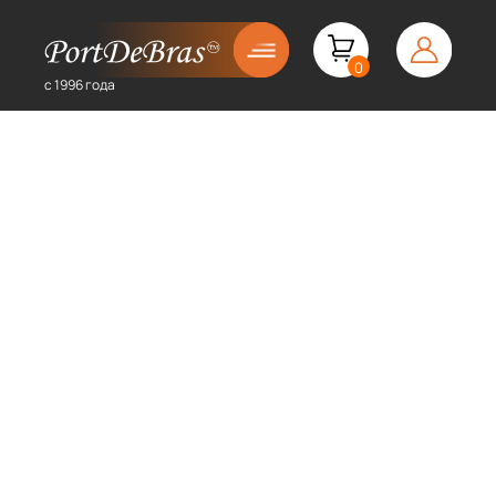
0
с 1996 года