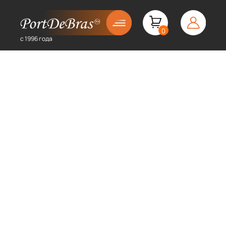
0
с 1996 года