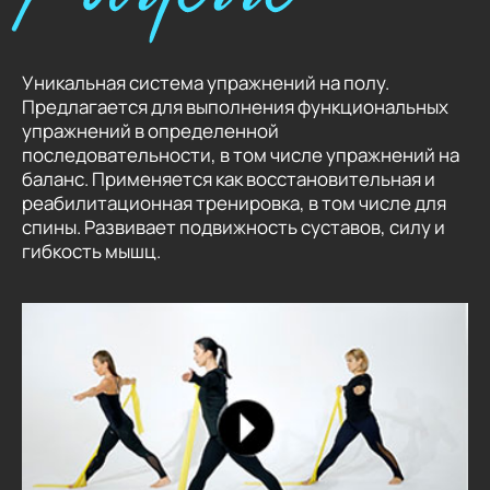
Уникальная система упражнений на полу.
Предлагается для выполнения функциональных
упражнений в определенной
последовательности, в том числе упражнений на
баланс. Применяется как восстановительная и
реабилитационная тренировка, в том числе для
спины. Развивает подвижность суставов, силу и
гибкость мышц.