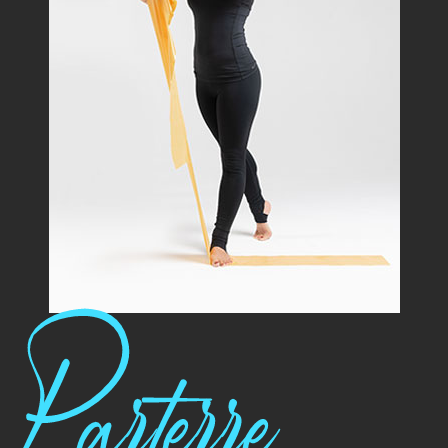
Parterre