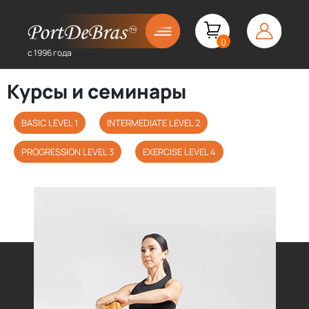
0
с 1996 года
Курсы и семинары
BASIC LEVEL 1
INTERMEDIATE LEVEL 2
PROGRESSION LEVEL 3
EXERCISE LEVEL 4