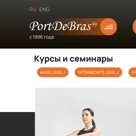
RU
ENG
с 1996 года
Курсы и семинары
BASIC LEVEL 1
INTERMEDIATE LEVEL 2
P