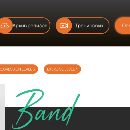
Архив релизов
Тренировки
Оп
Band
ROGRESSION LEVEL 3
EXERCISE LEVEL 4