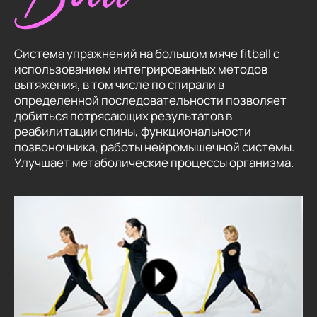
Система упражнений на большом мяче fitball с
использованием интегрированных методов
вытяжения, в том числе по спирали в
определенной последовательности позволяет
добиться потрясающих результатов в
реабилитации спины, функциональности
позвоночника, работы нейромышечной системы.
Улучшает метаболические процессы организма.