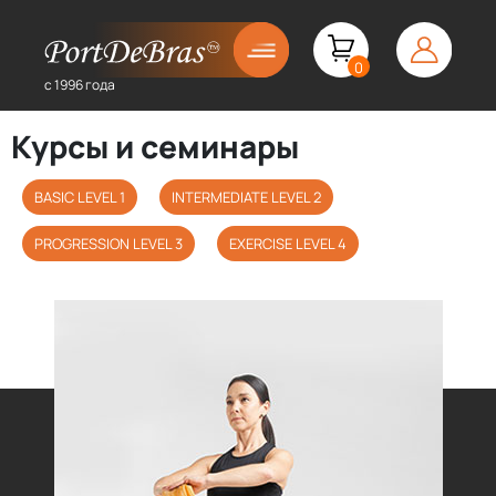
0
с 1996 года
Курсы и семинары
BASIC LEVEL 1
INTERMEDIATE LEVEL 2
PROGRESSION LEVEL 3
EXERCISE LEVEL 4