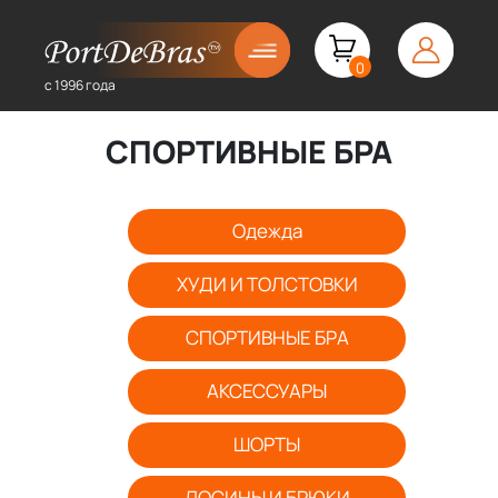
0
с 1996 года
СПОРТИВНЫЕ БРА
Одежда
ХУДИ И ТОЛСТОВКИ
СПОРТИВНЫЕ БРА
АКСЕССУАРЫ
ШОРТЫ
ЛОСИНЫ И БРЮКИ